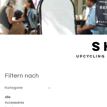
S
UPCYCLING 
Filtern nach
Kategorie
Alle
Accessoires