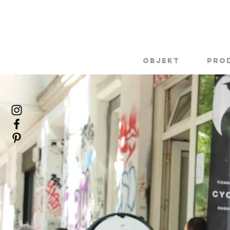
Objekt
Pro