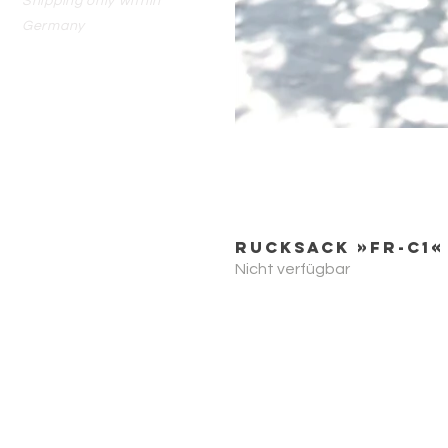
Shipping only within
Germany
Rucksack »FR-C1«
Nicht verfügbar