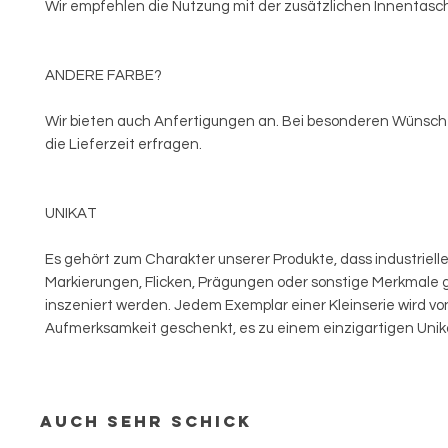
Wir empfehlen die Nutzung mit der zusätzlichen Innentasc
ANDERE FARBE?
Wir bieten auch Anfertigungen an. Bei besonderen Wünsch
die Lieferzeit erfragen.
UNIKAT
Es gehört zum Charakter unserer Produkte, dass industriell
Markierungen, Flicken, Prägungen oder sonstige Merkmale g
inszeniert werden. Jedem Exemplar einer Kleinserie wird vo
Aufmerksamkeit geschenkt, es zu einem einzigartigen Uni
Auch sehr schick