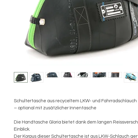
Schultertasche aus recyceltem LKW- und Fahrradschlauch
– optional mit zusätzlicher Innentasche
Die Handtasche Gloria bietet dank dem langen Reissversch
Einblick.
Der Korpus dieser Schultertasche ist aus LKW-Schlauch gerf