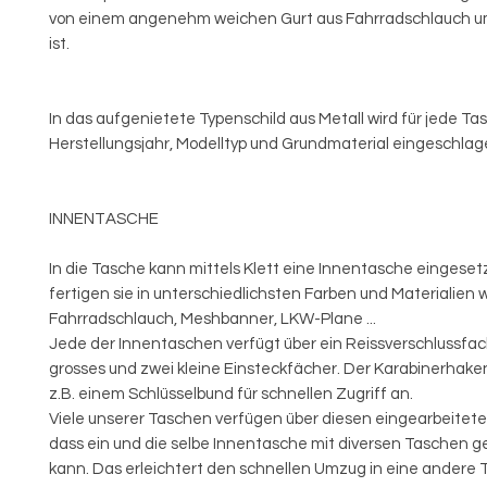
von einem angenehm weichen Gurt aus Fahrradschlauch u
ist.
In das aufgenietete Typenschild aus Metall wird für jede T
Herstellungsjahr, Modelltyp und Grundmaterial eingeschlag
INNENTASCHE
In die Tasche kann mittels Klett eine Innentasche eingeset
fertigen sie in unterschiedlichsten Farben und Materialien 
Fahrradschlauch, Meshbanner, LKW-Plane ...
Jede der Innentaschen verfügt über ein Reissverschlussfach
grosses und zwei kleine Einsteckfächer. Der Karabinerhaken
z.B. einem Schlüsselbund für schnellen Zugriff an.
Viele unserer Taschen verfügen über diesen eingearbeiteten
dass ein und die selbe Innentasche mit diversen Taschen 
kann. Das erleichtert den schnellen Umzug in eine andere 