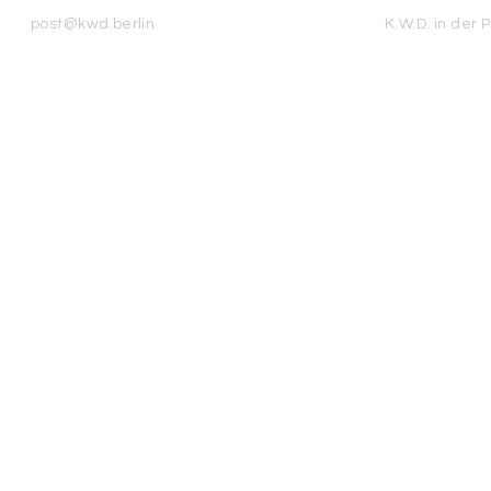
post@kwd.berlin
K.W.D. in der 