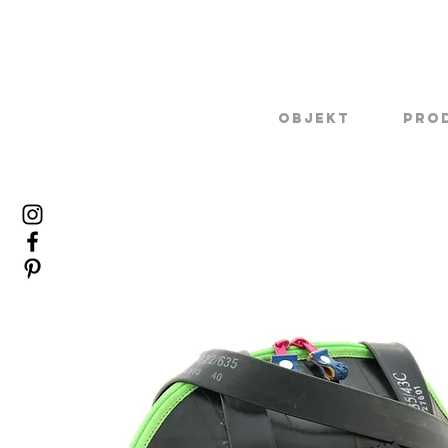
Objekt
Pro