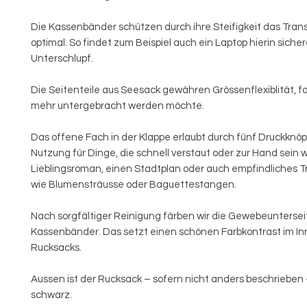
Die Kassenbänder schützen durch ihre Steifigkeit das Tran
optimal. So findet zum Beispiel auch ein Laptop hierin siche
Unterschlupf.
Die Seitenteile aus Seesack gewähren Grössenflexiblität, fa
mehr untergebracht werden möchte.
Das offene Fach in der Klappe erlaubt durch fünf Druckknöpf
Nutzung für Dinge, die schnell verstaut oder zur Hand sein 
Lieblingsroman, einen Stadtplan oder auch empfindliches T
wie Blumensträusse oder Baguettestangen.
Nach sorgfältiger Reinigung färben wir die Gewebeuntersei
Kassenbänder. Das setzt einen schönen Farbkontrast im I
Rucksacks.
Aussen ist der Rucksack – sofern nicht anders beschrieben
schwarz.