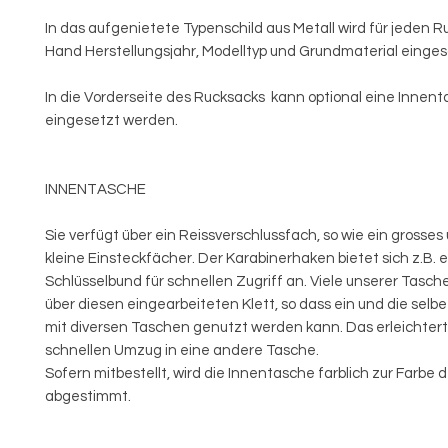
In das aufgenietete Typenschild aus Metall wird für jeden 
Hand Herstellungsjahr, Modelltyp und Grundmaterial einge
In die Vorderseite des Rucksacks kann optional eine Innen
eingesetzt werden.
INNENTASCHE
Sie verfügt über ein Reissverschlussfach, so wie ein grosses
kleine Einsteckfächer. Der Karabinerhaken bietet sich z.B. 
Schlüsselbund für schnellen Zugriff an. Viele unserer Tasc
über diesen eingearbeiteten Klett, so dass ein und die sel
mit diversen Taschen genutzt werden kann. Das erleichter
schnellen Umzug in eine andere Tasche.
Sofern mitbestellt, wird die Innentasche farblich zur Farbe
abgestimmt.