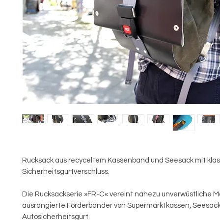
Rucksack aus recyceltem Kassenband und Seesack mit kla
Sicherheitsgurtverschluss.
Die Rucksackserie »FR-C« vereint nahezu unverwüstliche Ma
ausrangierte Förderbänder von Supermarktkassen, Seesac
Autosicherheitsgurt.