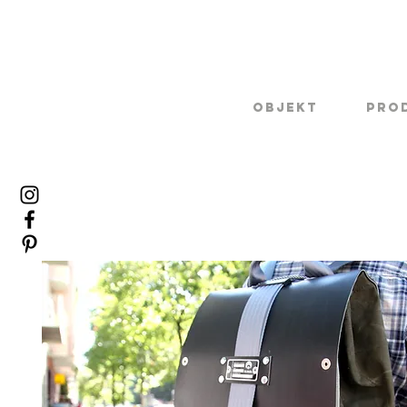
Objekt
Pro